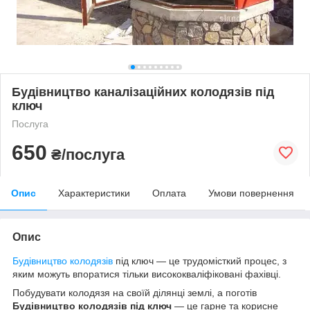
Будівництво каналізаційних колодязів під
ключ
Послуга
650
₴/послуга
Опис
Характеристики
Оплата
Умови повернення
Опис
Будівництво колодязів
під ключ — це трудомісткий процес, з
яким можуть впоратися тільки висококваліфіковані фахівці.
Побудувати колодязя на своїй ділянці землі, а поготів
Будівництво колодязів під ключ
— це гарне та корисне