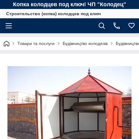
Копка колодцев под ключ! ЧП "Колодец"
Строительство (копка) колодцев под ключ
Товари та послуги
Будівництво колодязів
Будівництво