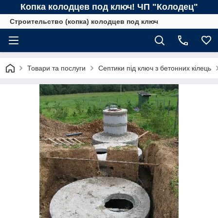
Копка колодцев под ключ! ЧП "Колодец"
Строительство (копка) колодцев под ключ
Товари та послуги
Септики під ключ з бетонних кілець