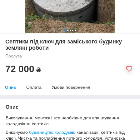
Септики під ключ для заміського будинку
земляні роботи
Послуга
72 000
₴
Опис
Оплата
Умови повернення
Опис
Викопування, монтаж і все необхідне для влаштування
колодязів та септиків
Виконуємо
будівництво колодязів
, каналізації, септиків під
ключ. Чистка та поглиблення питного колодязя, установка