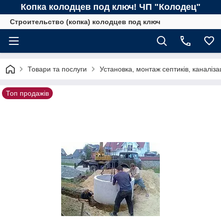
Копка колодцев под ключ! ЧП "Колодец"
Строительство (копка) колодцев под ключ
Товари та послуги
Установка, монтаж септиків, каналізац
Топ продажів