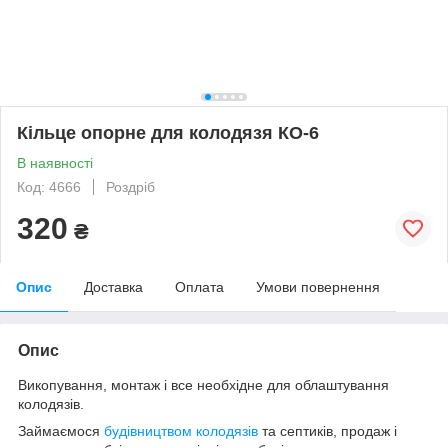
Кільце опорне для колодязя КО-6
В наявності
Код: 4666
Роздріб
320
₴
Опис
Доставка
Оплата
Умови повернення
Опис
Викопування, монтаж і все необхідне для облаштування
колодязів.
Займаємося
будівництвом колодязів
та септиків, продаж і