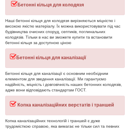
Бетонні кільця для колодязя
Наші бетонні кільця для колодязя вирізняються міцністю і
високою якістю матеріалу. Їх можна використовувати під час
будівництва очисних споруд, септиків, поглинальних
колодязів. Тільки в нас ви зможете купити та встановити
бетонні кільця за доступною ціною
Бетонні кільця для каналізації
Бетонні кільця для каналізації є основним необхідним
елементом для зведення каналізації. Ми гарантуємо
надійність, міцність і довговічність наших бетонних колодязів,
адже вони відповідають стандартам ГОСТ.
Копка каналізаційних верстатів і траншей
Копка каналізаційних технологій і траншей є дуже
трудомісткою справою, яка вимагає не тільки сил та певних