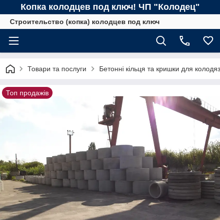
Копка колодцев под ключ! ЧП "Колодец"
Строительство (копка) колодцев под ключ
Товари та послуги
Бетонні кільця та кришки для колодяз
Топ продажів