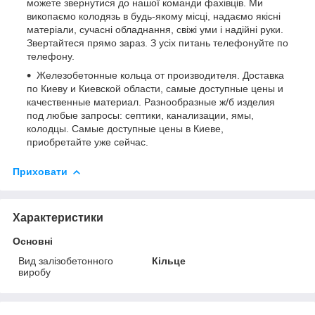
можете звернутися до нашої команди фахівців. Ми
викопаємо колодязь в будь-якому місці, надаємо якісні
матеріали, сучасні обладнання, свіжі уми і надійні руки.
Звертайтеся прямо зараз. З усіх питань телефонуйте по
телефону.
Железобетонные кольца от производителя. Доставка
по Киеву и Киевской области, самые доступные цены и
качественные материал. Разнообразные ж/б изделия
под любые запросы: септики, канализации, ямы,
колодцы. Самые доступные цены в Киеве,
приобретайте уже сейчас.
Приховати
Характеристики
Основні
Вид залізобетонного
Кільце
виробу