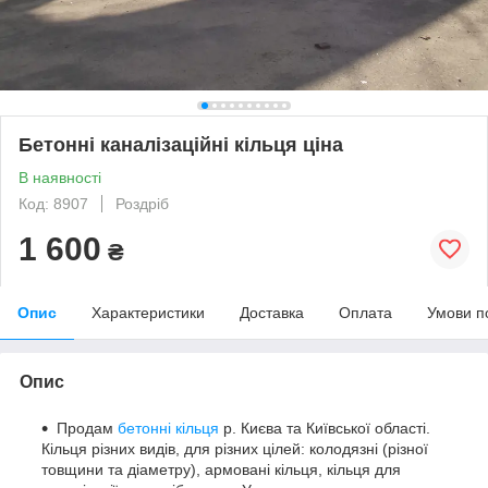
Бетонні каналізаційні кільця ціна
В наявності
Код: 8907
Роздріб
1 600
₴
Опис
Характеристики
Доставка
Оплата
Умови п
Опис
Продам
бетонні кільця
р. Києва та Київської області.
Кільця різних видів, для різних цілей: колодязні (різної
товщини та діаметру), армовані кільця, кільця для