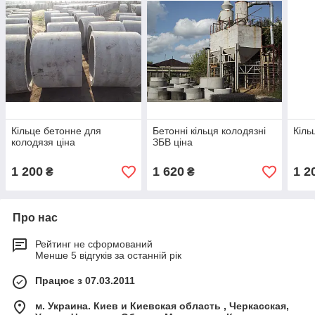
Кільце бетонне для
Бетонні кільця колодязні
Кіль
колодязя ціна
ЗБВ ціна
1 200
1 620
1 2
₴
₴
Про нас
Рейтинг не сформований
Менше 5 відгуків за останній рік
Працює з 07.03.2011
м. Украина. Киев и Киевская область , Черкасская,